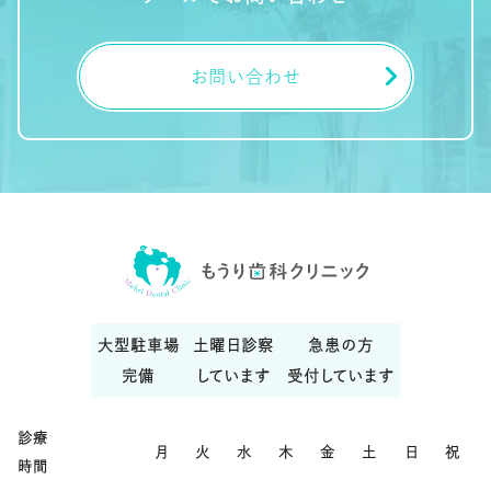
お問い合わせ
大型駐車場
土曜日診察
急患の方
完備
しています
受付しています
診療
月
火
水
木
金
土
日
祝
時間